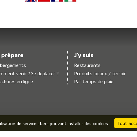
 prépare
J’y suis
bergements
Restaurants
mment venir ? Se déplacer ?
Produits locaux / terroir
ochures en ligne
Par temps de pluie
Tout acc
ilisation de services tiers pouvant installer des cookies