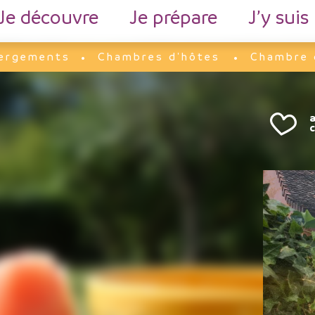
Je découvre
Je prépare
J’y suis
ergements
Chambres d'hôtes
Chambre 