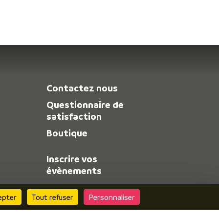
Contactez nous
Questionnaire de
satisfaction
Boutique
Inscrire vos
évènements
Espace pro
epter
Tout refuser
Personnaliser
Espace presse