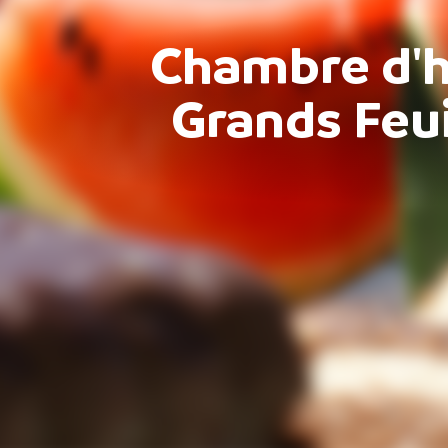
Chambre d'h
Grands Feui