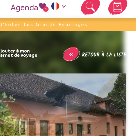
Agenda
0
Votre panier est vide
d'hôtes Les Grands Feuillages
«
RETOUR À LA LISTE