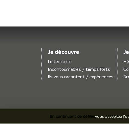
Je découvre
Je
Le territoire
Hé
Incontournables / temps forts
Co
Ils vous racontent / expériences
Br
En continuant de défiler,
vous acceptez l'ut