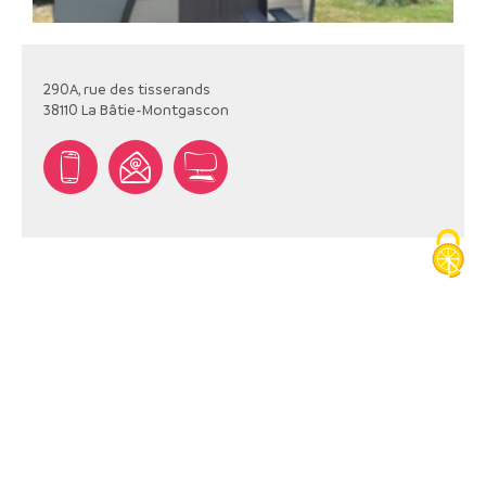
290A, rue des tisserands
38110
La Bâtie-Montgascon