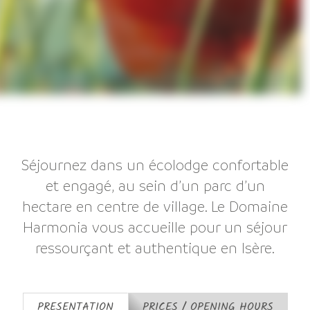
Séjournez dans un écolodge confortable
et engagé, au sein d’un parc d’un
hectare en centre de village. Le Domaine
Harmonia vous accueille pour un séjour
ressourçant et authentique en Isère.
PRESENTATION
PRICES / OPENING HOURS