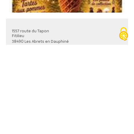
1557 route du Tapon
Fitilieu
38490
Les Abrets en Dauphiné