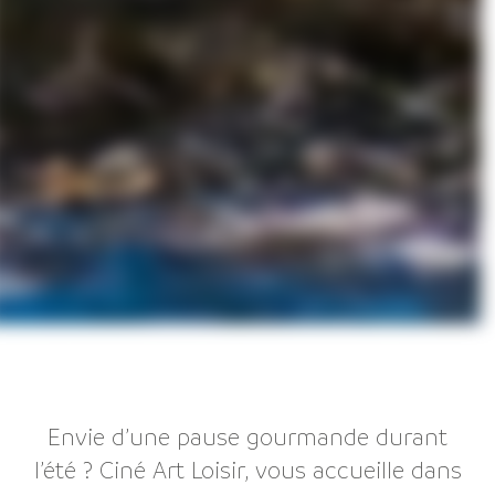
Envie d’une pause gourmande durant
l’été ? Ciné Art Loisir, vous accueille dans