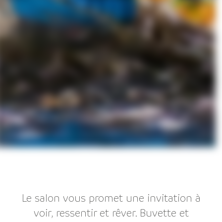
Le salon vous promet une invitation à
voir, ressentir et rêver. Buvette et