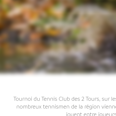
Tournoi du Tennis Club des 2 Tours, sur le
nombreux tennismen de la région viennent
jouent entre joueurs