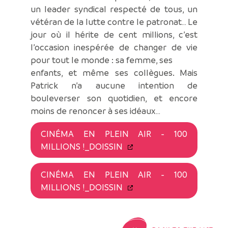
un leader syndical respecté de tous, un
vétéran de la lutte contre le patronat… Le
jour où il hérite de cent millions, c’est
l’occasion inespérée de changer de vie
pour tout le monde : sa femme, ses
enfants, et même ses collègues. Mais
Patrick n’a aucune intention de
bouleverser son quotidien, et encore
moins de renoncer à ses idéaux…
CINÉMA EN PLEIN AIR - 100
MILLIONS !_DOISSIN
CINÉMA EN PLEIN AIR - 100
MILLIONS !_DOISSIN