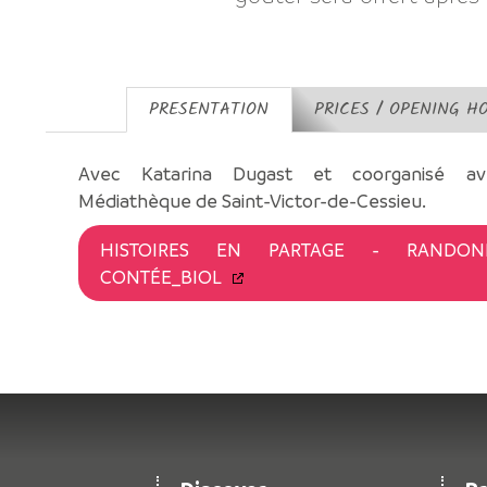
PRESENTATION
PRICES / OPENING H
Avec Katarina Dugast et coorganisé av
Médiathèque de Saint-Victor-de-Cessieu.
HISTOIRES EN PARTAGE - RANDON
CONTÉE_BIOL