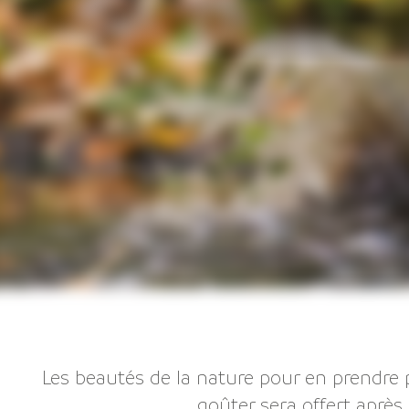
Les beautés de la nature pour en prendre pl
goûter sera offert après