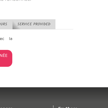
OURS
SERVICE PROVIDED
ec la
NÉE