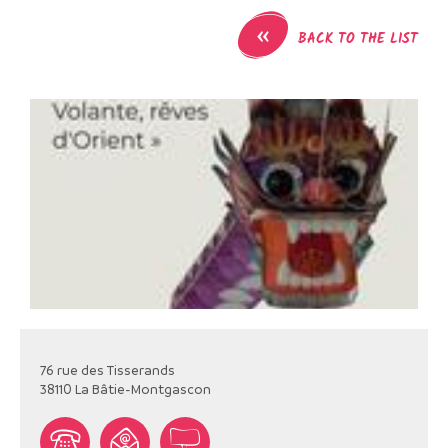
«
BACK TO THE LIST
76 rue des Tisserands
38110
La Bâtie-Montgascon