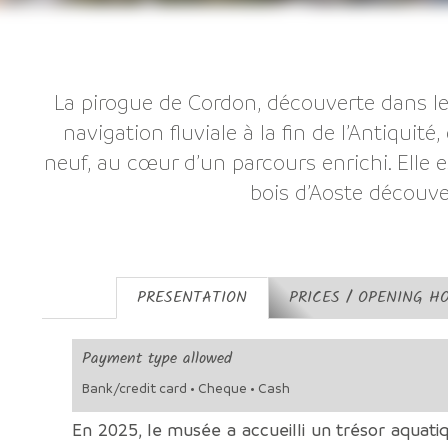
La pirogue de Cordon, découverte dans l
navigation fluviale à la fin de l’Antiquit
neuf, au cœur d’un parcours enrichi. Elle
bois d’Aoste découve
PRESENTATION
PRICES / OPENING H
Payment type allowed
Bank/credit card • Cheque • Cash
En 2025, le musée a accueilli un trésor aquatiq