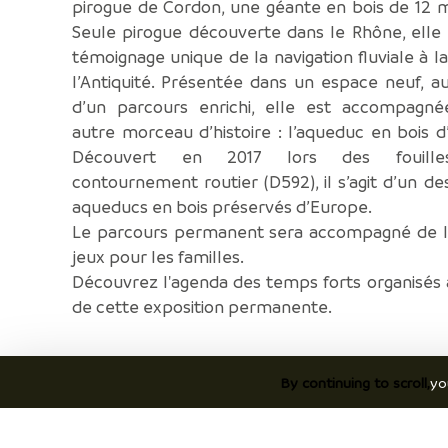
pirogue de Cordon, une géante en bois de 12 
Seule pirogue découverte dans le Rhône, elle
témoignage unique de la navigation fluviale à la
l’Antiquité. Présentée dans un espace neuf, 
d’un parcours enrichi, elle est accompagné
autre morceau d’histoire : l’aqueduc en bois d
Découvert en 2017 lors des fouill
contournement routier (D592), il s’agit d’un de
aqueducs en bois préservés d’Europe.
Le parcours permanent sera accompagné de li
jeux pour les familles.
Découvrez l'agenda des temps forts organisés
de cette exposition permanente.
By continuing to scroll,
yo