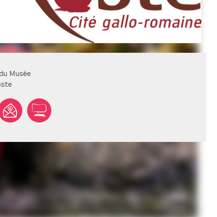
 du Musée
ste