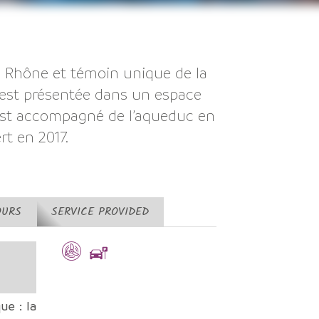
e Rhône et témoin unique de la
é, est présentée dans un espace
 est accompagné de l’aqueduc en
rt en 2017.
OURS
SERVICE PROVIDED
ue : la