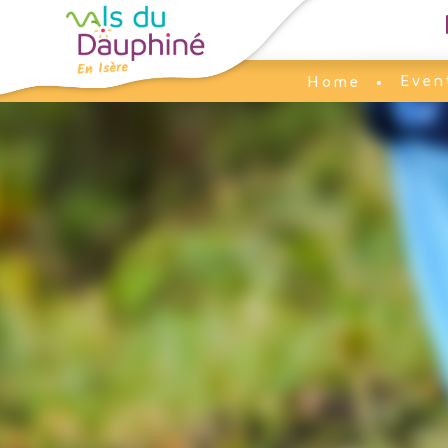
Cookies management panel
Even
Home