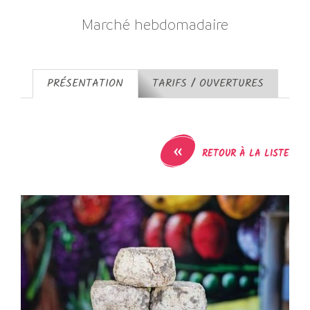
Marché hebdomadaire
PRÉSENTATION
TARIFS / OUVERTURES
«
RETOUR À LA LISTE