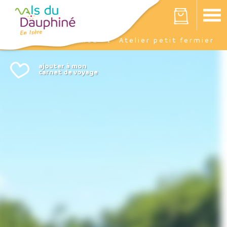
Panneau de gestion des cookies
Votre panier est vide
Agenda
Atelier petit fermier
Accueil