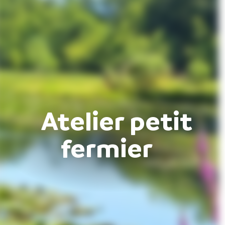
Atelier petit
fermier