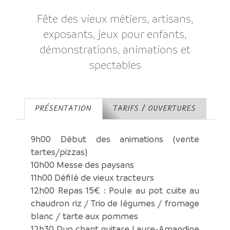
Fête des vieux métiers, artisans,
exposants, jeux pour enfants,
démonstrations, animations et
spectables
PRÉSENTATION
TARIFS / OUVERTURES
9h00 Début des animations (vente
tartes/pizzas)
10h00 Messe des paysans
11h00 Défilé de vieux tracteurs
12h00 Repas 15€ : Poule au pot cuite au
chaudron riz / Trio de légumes / fromage
blanc / tarte aux pommes
12h30 Duo chant guitare Laure-Amandine