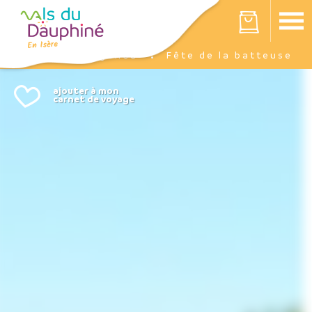
Panneau de gestion des cookies
Votre panier est vide
Agenda
Fête de la batteuse
Accueil