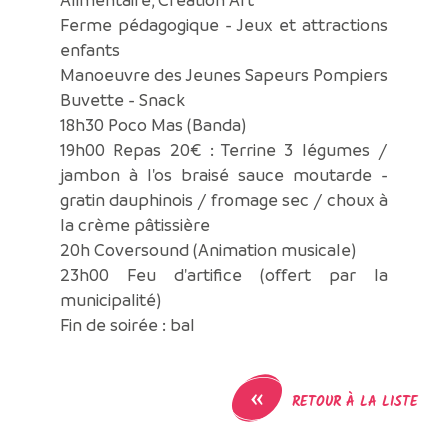
Ferme pédagogique - Jeux et attractions
enfants
Manoeuvre des Jeunes Sapeurs Pompiers
Buvette - Snack
18h30 Poco Mas (Banda)
19h00 Repas 20€ : Terrine 3 légumes /
jambon à l'os braisé sauce moutarde -
gratin dauphinois / fromage sec / choux à
la crème pâtissière
20h Coversound (Animation musicale)
23h00 Feu d'artifice (offert par la
municipalité)
Fin de soirée : bal
«
RETOUR À LA LISTE