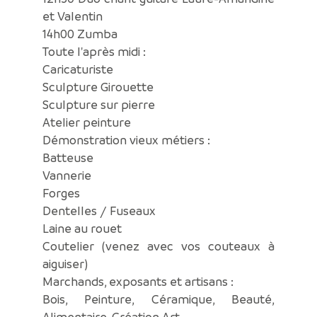
et Valentin
14h00 Zumba
Toute l'après midi :
Caricaturiste
Sculpture Girouette
Sculpture sur pierre
Atelier peinture
Démonstration vieux métiers :
Batteuse
Vannerie
Forges
Dentelles / Fuseaux
Laine au rouet
Coutelier (venez avec vos couteaux à
aiguiser)
Marchands, exposants et artisans :
Bois, Peinture, Céramique, Beauté,
Alimentaire, Création Art