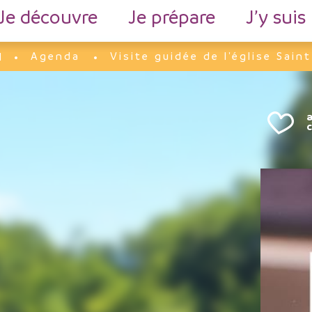
Je découvre
Je prépare
J’y suis
Agenda
Visite guidée de l'église Saint
l