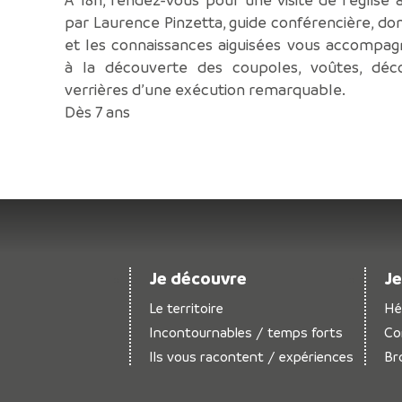
par Laurence Pinzetta, guide conférencière, dont
et les connaissances aiguisées vous accompag
à la découverte des coupoles, voûtes, déc
verrières d’une exécution remarquable.
Dès 7 ans
Je découvre
Je
Le territoire
Hé
Incontournables / temps forts
Co
Ils vous racontent / expériences
Br