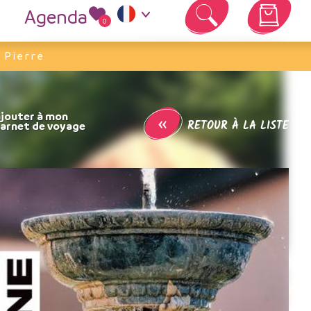
Agenda
0
Votre panier est vide
 Pierre
«
RETOUR À LA LISTE