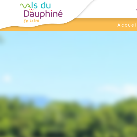
Panneau de gestion des cookies
Accuei