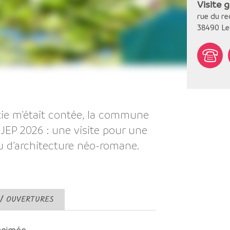
Visite g
rue du re
38490
Le
âtie m’était contée, la commune
JEP 2026 : une visite pour une
yau d’architecture néo-romane.
 / OUVERTURES
 animée