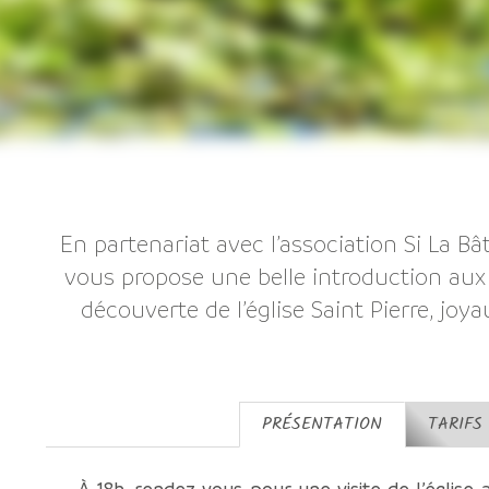
En partenariat avec l’association Si La B
vous propose une belle introduction aux 
découverte de l’église Saint Pierre, jo
PRÉSENTATION
TARIFS
À 18h, rendez-vous pour une visite de l’église