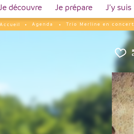
Je découvre
Je prépare
J’y suis
Agenda
Trio Merline en concer
Accueil