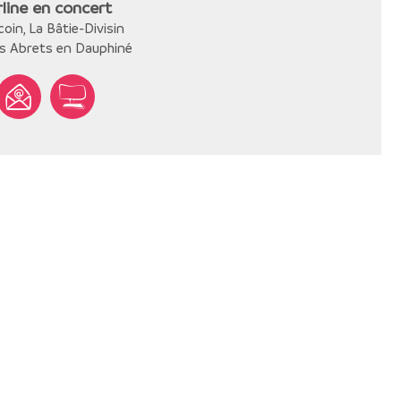
rline en concert
coin, La Bâtie-Divisin
s Abrets en Dauphiné