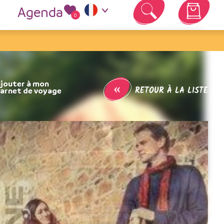
Agenda
0
Votre panier est vide
t
«
RETOUR À LA LISTE