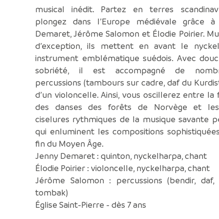
musical inédit. Partez en terres scandina
plongez dans l’Europe médiévale grâce à
Demaret, Jérôme Salomon et Élodie Poirier. Mu
d’exception, ils mettent en avant le nyckel
instrument emblématique suédois. Avec douc
sobriété, il est accompagné de nombr
percussions (tambours sur cadre, daf du Kurdis
d’un violoncelle. Ainsi, vous oscillerez entre la
des danses des forêts de Norvège et les
ciselures rythmiques de la musique savante p
qui enluminent les compositions sophistiquée
fin du Moyen Âge.
Jenny Demaret : quinton, nyckelharpa, chant
Élodie Poirier : violoncelle, nyckelharpa, chant
Jérôme Salomon : percussions (bendir, daf, 
tombak)
Église Saint-Pierre - dès 7 ans