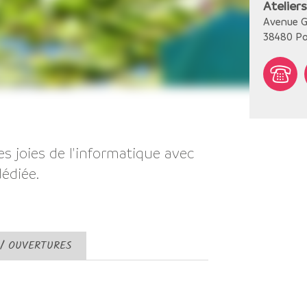
Atelier
Avenue G
38480
Po
s joies de l'informatique avec
édiée.
 / OUVERTURES