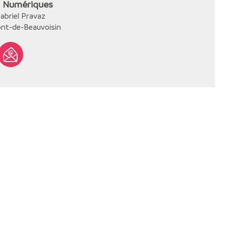
s Numériques
abriel Pravaz
nt-de-Beauvoisin