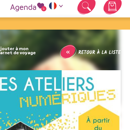
Agenda
0
Votre panier est vide
«
RETOUR À LA LISTE