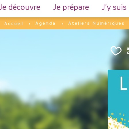
Je découvre
Je prépare
J’y suis
Agenda
Ateliers Numériques
Accueil