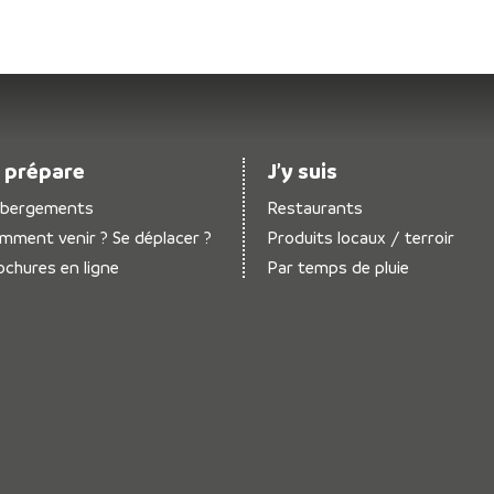
 prépare
J’y suis
bergements
Restaurants
mment venir ? Se déplacer ?
Produits locaux / terroir
ochures en ligne
Par temps de pluie