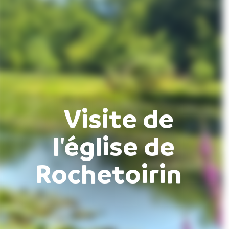
Visite de
l'église de
Rochetoirin