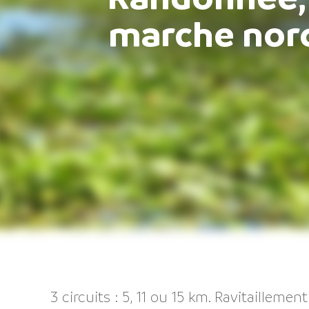
marche nord
3 circuits : 5, 11 ou 15 km. Ravitaillement