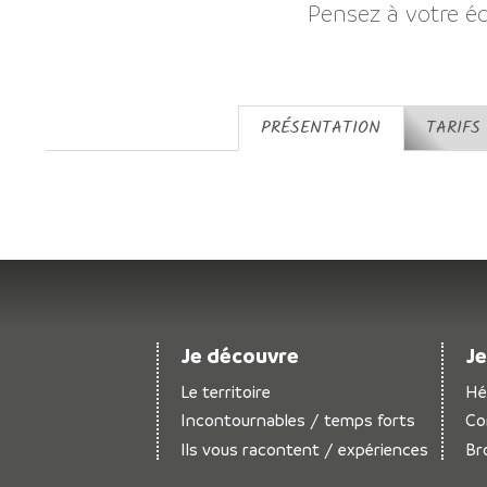
Pensez à votre é
PRÉSENTATION
TARIFS
Je découvre
Je
Le territoire
Hé
Incontournables / temps forts
Co
Ils vous racontent / expériences
Br