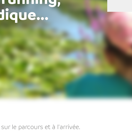
ique...
 sur le parcours et à l'arrivée.