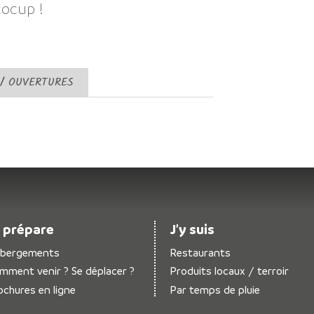
cocup !
 / OUVERTURES
 prépare
J’y suis
bergements
Restaurants
mment venir ? Se déplacer ?
Produits locaux / terroir
ochures en ligne
Par temps de pluie