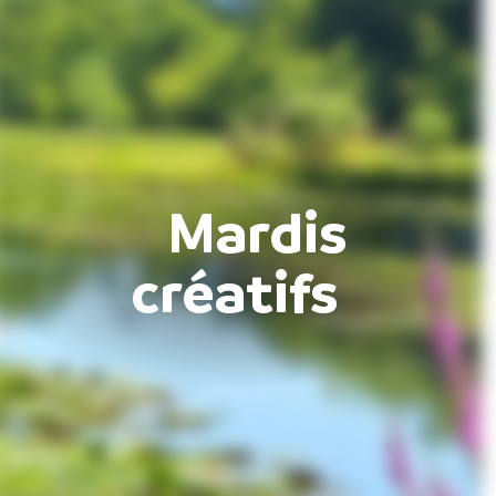
Mardis
créatifs