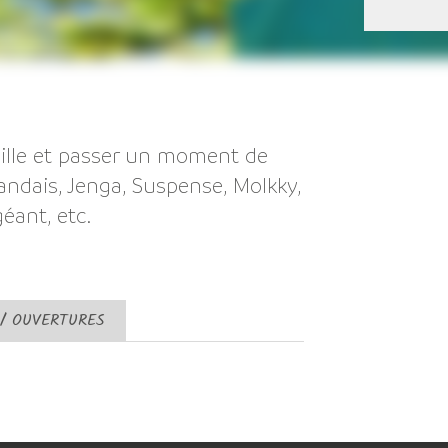
mille et passer un moment de
landais, Jenga, Suspense, Molkky,
géant, etc.
 / OUVERTURES