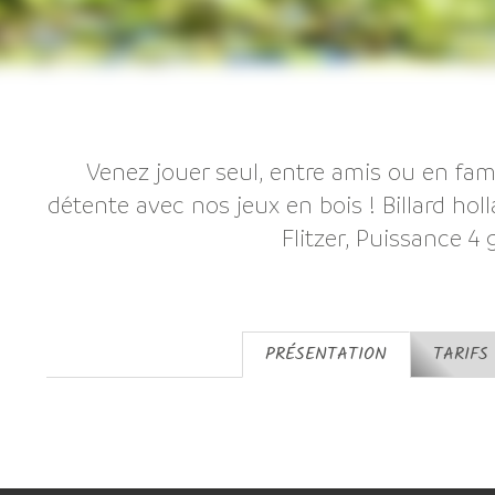
Venez jouer seul, entre amis ou en fa
détente avec nos jeux en bois ! Billard hol
Flitzer, Puissance 4 
PRÉSENTATION
TARIFS