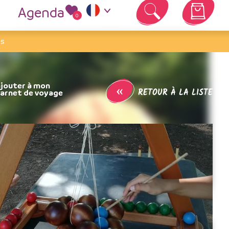
Agenda
0
Votre panier est vide
is
«
RETOUR À LA LISTE