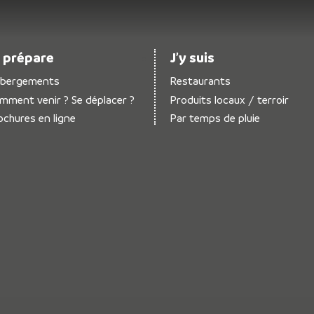
 prépare
J’y suis
bergements
Restaurants
mment venir ? Se déplacer ?
Produits locaux / terroir
ochures en ligne
Par temps de pluie