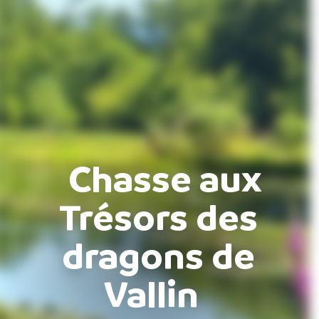
Chasse aux
Trésors des
dragons de
Vallin