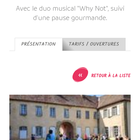
Avec le duo musical "Why Not", suivi
d'une pause gourmande.
PRÉSENTATION
TARIFS / OUVERTURES
«
RETOUR À LA LISTE