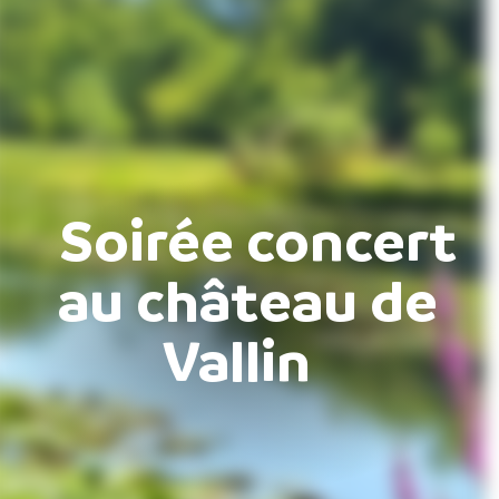
Soirée concert
au château de
Vallin