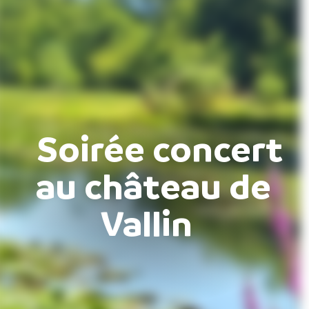
Soirée concert
au château de
Vallin