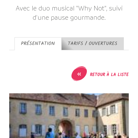
Avec le duo musical "Why Not", suivi
d'une pause gourmande.
PRÉSENTATION
TARIFS / OUVERTURES
«
RETOUR À LA LISTE