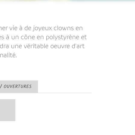
ner vie à de joyeux clowns en
es à un cône en polystyrène et
ra une véritable oeuvre d'art
nalité.
 / OUVERTURES