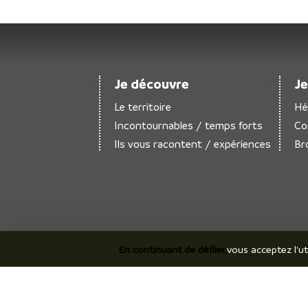
Je découvre
Je
Le territoire
Hé
Incontournables / temps forts
Co
Ils vous racontent / expériences
Br
En continuant de défiler,
vous acceptez l'ut