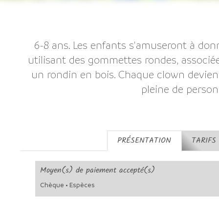
6-8 ans. Les enfants s'amuseront à don
utilisant des gommettes rondes, associé
un rondin en bois. Chaque clown deviend
pleine de person
PRÉSENTATION
TARIFS
Moyen(s) de paiement accepté(s)
Chèque • Espèces