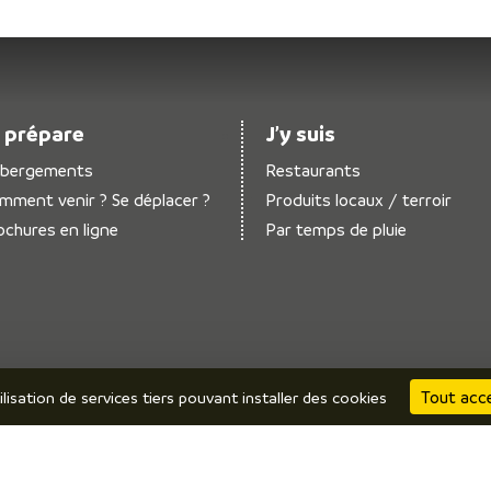
 prépare
J’y suis
bergements
Restaurants
mment venir ? Se déplacer ?
Produits locaux / terroir
ochures en ligne
Par temps de pluie
Tout acc
ilisation de services tiers pouvant installer des cookies