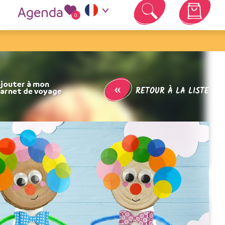
Agenda
0
Votre panier est vide
«
RETOUR À LA LISTE