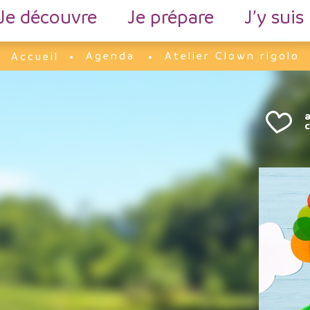
Je découvre
Je prépare
J’y suis
Agenda
Atelier Clown rigolo
Accueil