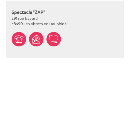
Spectacle "ZAP"
291 rue bayard
38490
Les Abrets en Dauphiné