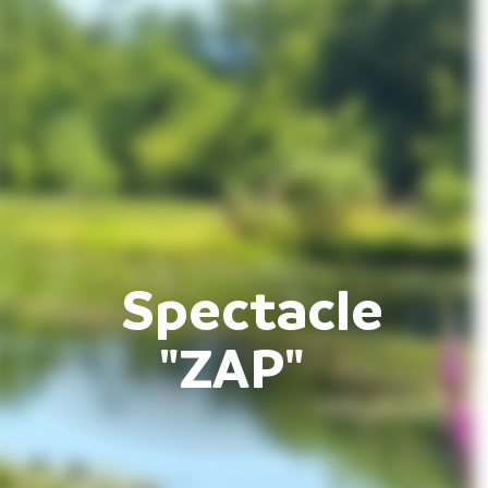
Spectacle
"ZAP"