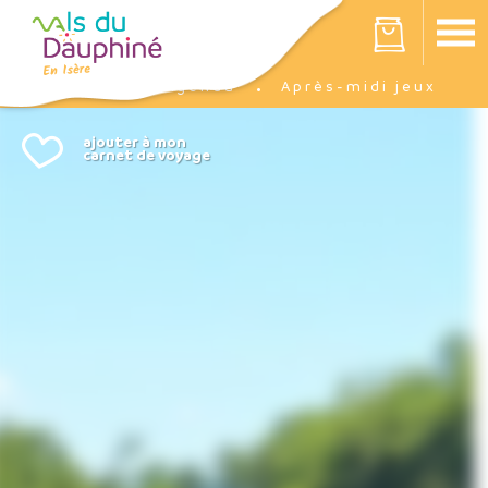
Panneau de gestion des cookies
Votre panier est vide
Agenda
Après-midi jeux
Accueil