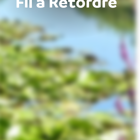
Fil à Retordre