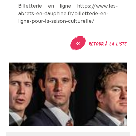
Billetterie en ligne https://www.les-
abrets-en-dauphine.fr/billetterie-en-
ligne-pour-la-saison-culturelle/
«
RETOUR À LA LISTE