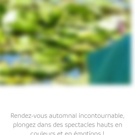
Rendez-vous automnal incontournable,
plongez dans des spectacles hauts en
couleurs et en émotions !