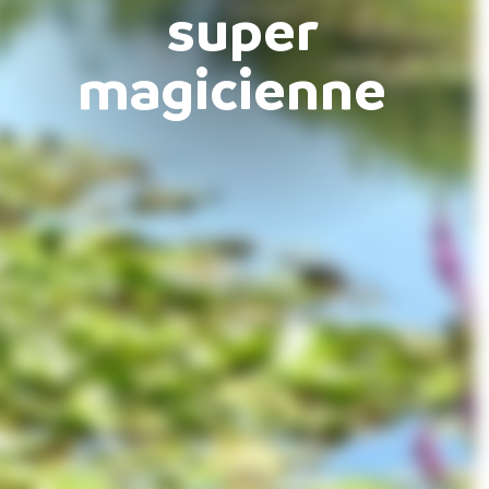
super
magicienne