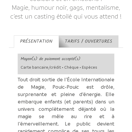
Magie, humour noir, gags, mentalisme,
c’est un casting étoilé qui vous attend !
PRÉSENTATION
TARIFS / OUVERTURES
Moyen(s) de paiement accepté(s)
Carte bancaire/crédit • Chèque • Espèces
Tout droit sortie de l’École Internationale
de Magie, Pouic-Pouic est drôle,
surprenante et pleine d’énergie. Elle
embarque enfants (et parents) dans un
univers complètement déjanté où la
magie se mêle au rire et à
l’émerveillement. Le public devient
rapidement complice de ses tours les