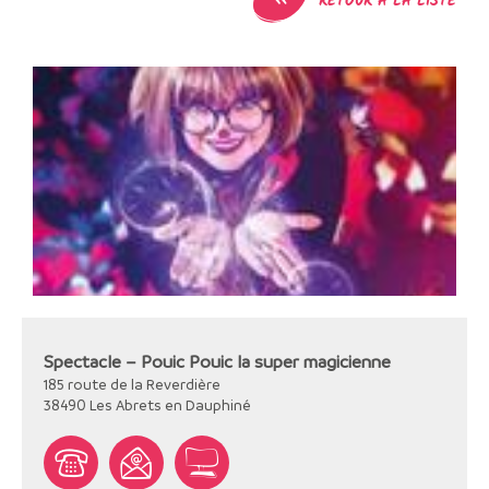
RETOUR À LA LISTE
Spectacle – Pouic Pouic la super magicienne
185 route de la Reverdière
38490
Les Abrets en Dauphiné