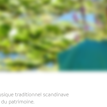
musique traditionnel scandinave
s du patrimoine.