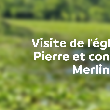
Visite de l'ég
Pierre et con
Merli