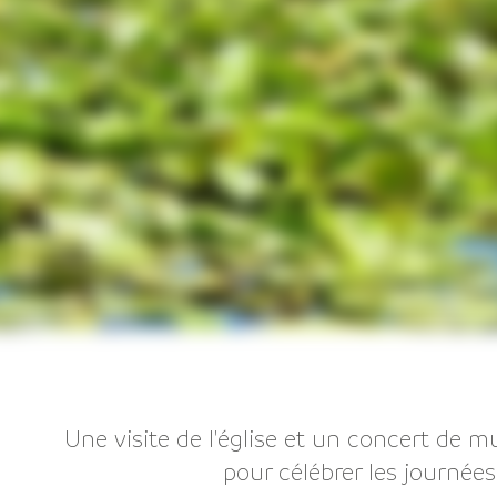
Une visite de l'église et un concert de 
pour célébrer les journée