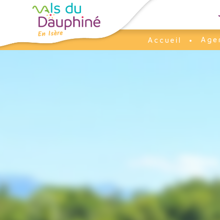
Panneau de gestion des cookies
Age
Accueil