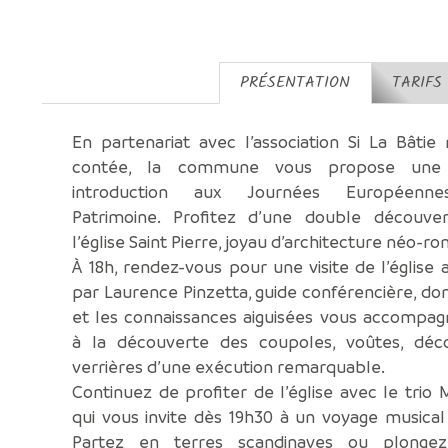
PRÉSENTATION
TARIFS
En partenariat avec l’association Si La Bâtie 
contée, la commune vous propose une 
introduction aux Journées Européenn
Patrimoine. Profitez d’une double découve
l’église Saint Pierre, joyau d’architecture néo-r
À 18h, rendez-vous pour une visite de l’église
par Laurence Pinzetta, guide conférencière, dont
et les connaissances aiguisées vous accompag
à la découverte des coupoles, voûtes, déc
verrières d’une exécution remarquable.
Continuez de profiter de l’église avec le trio 
qui vous invite dès 19h30 à un voyage musical 
Partez en terres scandinaves ou plonge