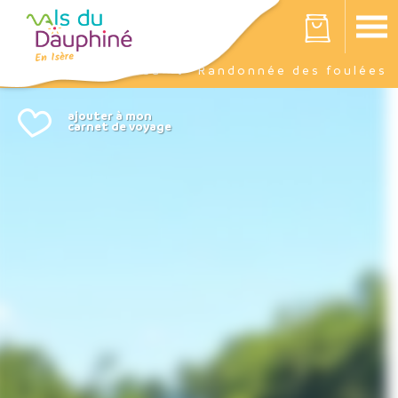
Panneau de gestion des cookies
Votre panier est vide
Agenda
Randonnée des foulées
Accueil