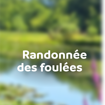
Randonnée
des foulées