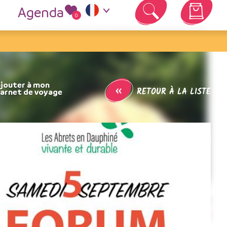
Agenda
0
Votre panier est vide
s
«
RETOUR À LA LISTE