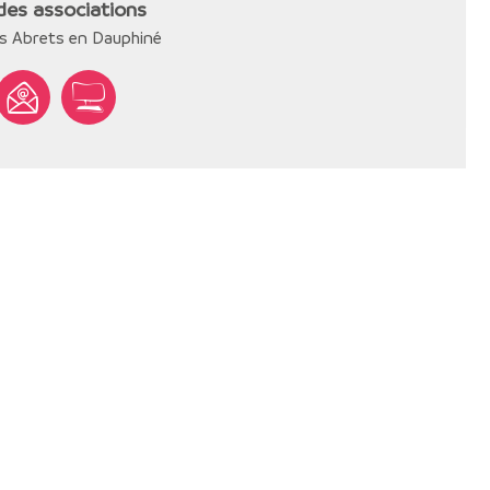
es associations
s Abrets en Dauphiné