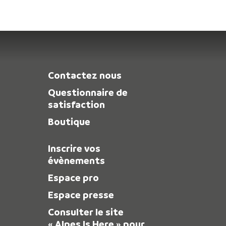
Contactez nous
Questionnaire de
satisfaction
Boutique
Inscrire vos
évènements
Espace pro
Espace presse
Consulter le site
« Alpes Is Here » pour