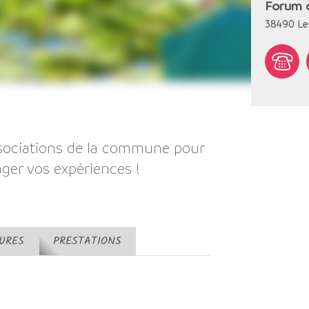
Forum d
38490
Le
ssociations de la commune pour
ager vos expériences !
TURES
PRESTATIONS