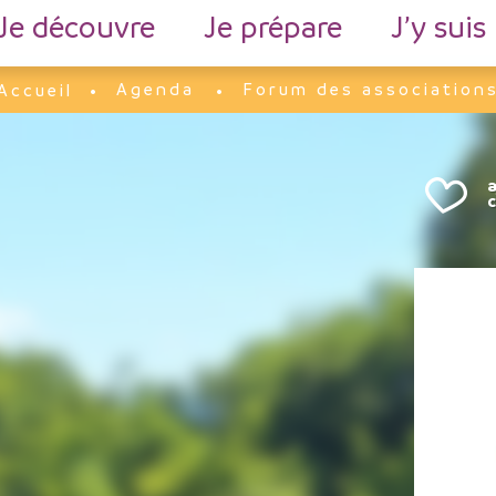
Je découvre
Je prépare
J’y suis
Agenda
Forum des association
Accueil