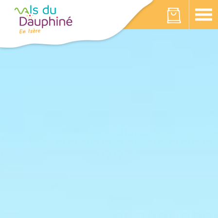
Panneau de gestion des cookies
Votre panier est vide