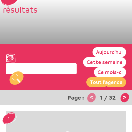
résultats
Aujourd'hui
Cette semaine
Ce mois-ci
Tout l'agenda
<
>
1
/
32
1