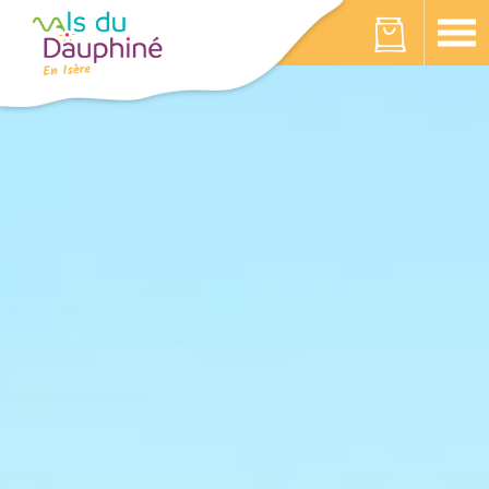
Panneau de gestion des cookies
Votre panier est vide