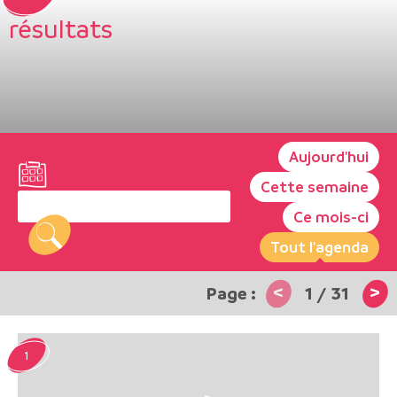
résultats
Aujourd'hui
Cette semaine
Ce mois-ci
Tout l'agenda
<
>
1
/
31
1