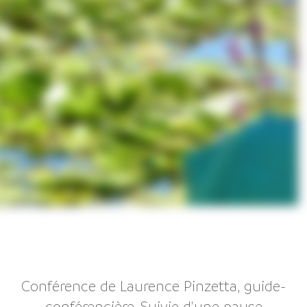
Conférence de Laurence Pinzetta, guide-
conférencière. Suivie d'une pause