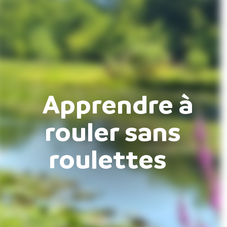
Apprendre à
rouler sans
roulettes