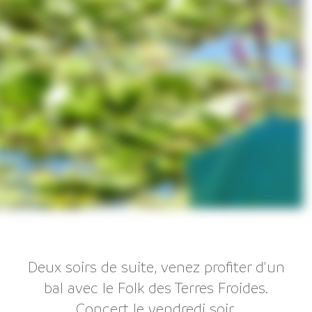
Deux soirs de suite, venez profiter d'un
bal avec le Folk des Terres Froides.
Concert le vendredi soir.