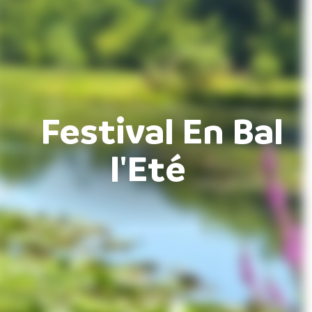
Festival En Bal
l'Eté