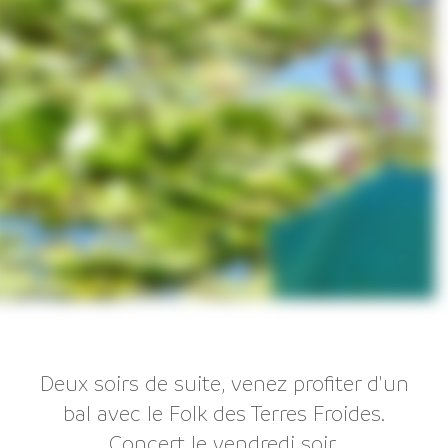
Deux soirs de suite, venez profiter d'un
bal avec le Folk des Terres Froides.
Concert le vendredi soir.