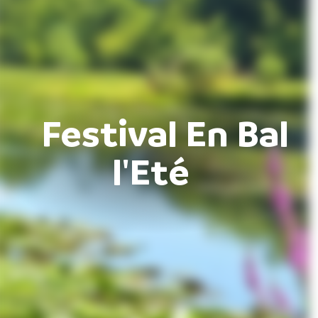
Festival En Bal
l'Eté