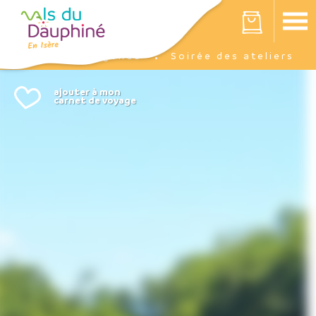
Panneau de gestion des cookies
Votre panier est vide
Agenda
Soirée des ateliers
Accueil