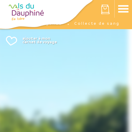
Panneau de gestion des cookies
Votre panier est vide
Agenda
Collecte de sang
Accueil