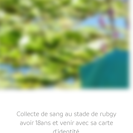
Collecte de sang au stade de rubgy
avoir 18ans et venir avec sa carte
d'identité.