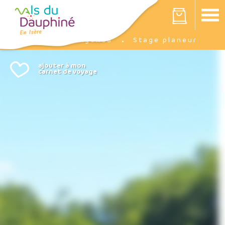
Panneau de gestion des cookies
Votre panier est vide
Agenda
Stage planeur
Accueil