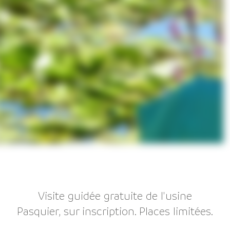
Visite guidée gratuite de l'usine
Pasquier, sur inscription. Places limitées.