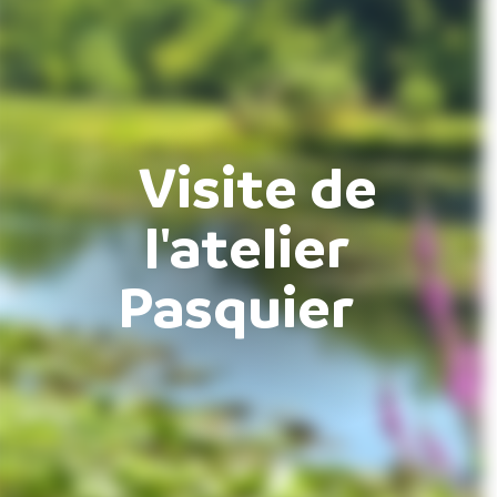
Visite de
l'atelier
Pasquier