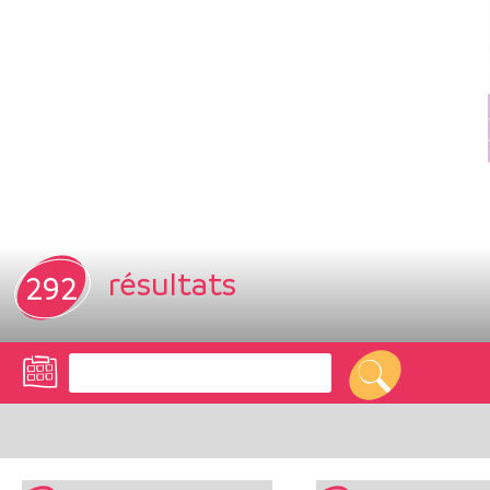
résultats
292