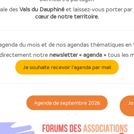
iale des
Vals du Dauphiné
et laissez-vous porter par
cœur de notre territoire
.
l’agenda du mois et de nos agendas thématiques en
 directement notre
newsletter « agenda »
tous les m
Je souhaite recevoir l’agenda par mail
Agenda de septembre 2026
Jo