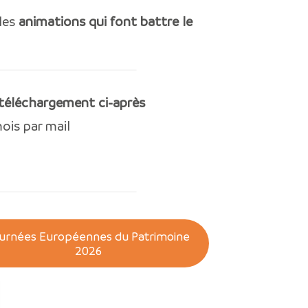
 les
animations qui font battre le
téléchargement ci-après
ois par mail
urnées Européennes du Patrimoine
2026