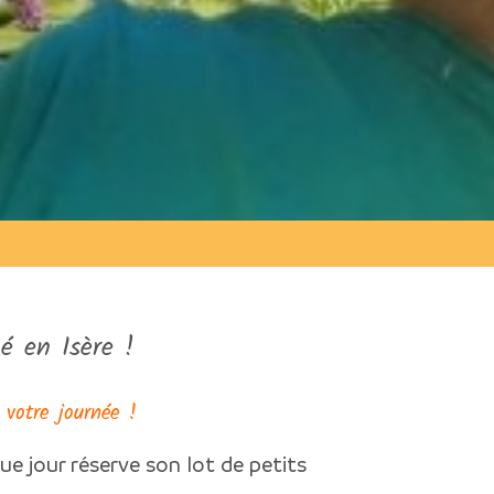
é en Isère !
 votre journée !
ue jour réserve son lot de petits