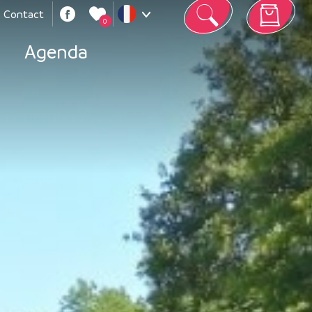
Contact
0
Votre panier est vide
Agenda