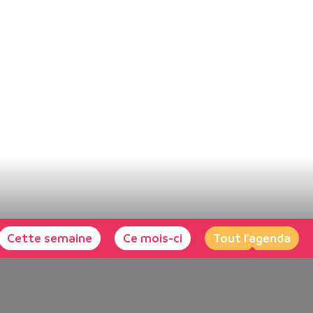
Cette semaine
Ce mois-ci
Tout l'agenda