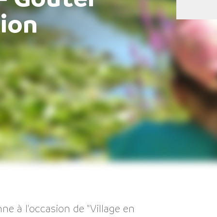
tion
nne à l'occasion de "Village en