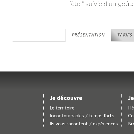
fête!" suivie d'un goûte
PRÉSENTATION
TARIFS
Je découvre
Je
Le territoire
Hé
Incontournables / temps forts
Co
Ils vous racontent / expériences
Br