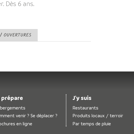
r. Dès 6 ans.
 / OUVERTURES
 prépare
J’y suis
bergements
Restaurants
mment venir ? Se déplacer ?
Produits locaux / terroir
ochures en ligne
Par temps de pluie