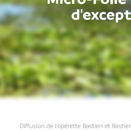
d'excep
Diffusion de l'opérette Bastien et Bastie