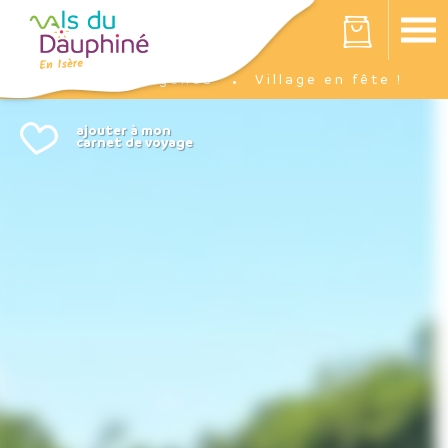
Panneau de gestion des cookies
Votre panier est vide
Agenda
Village en fête !
Accueil