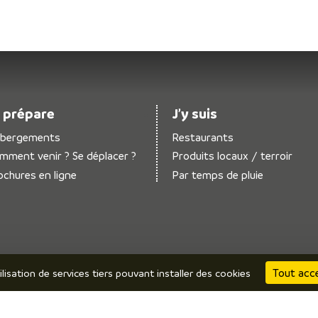
 prépare
J’y suis
bergements
Restaurants
mment venir ? Se déplacer ?
Produits locaux / terroir
ochures en ligne
Par temps de pluie
Tout acc
ilisation de services tiers pouvant installer des cookies