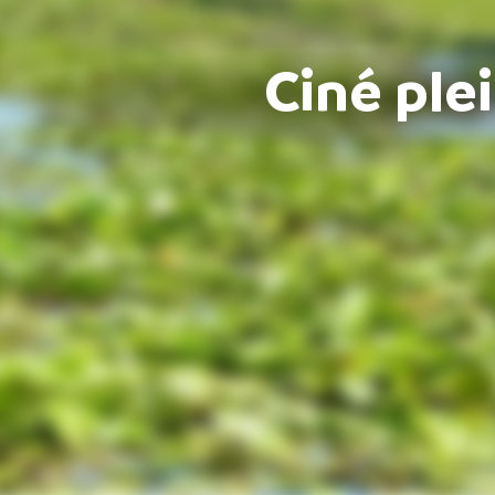
Ciné plei