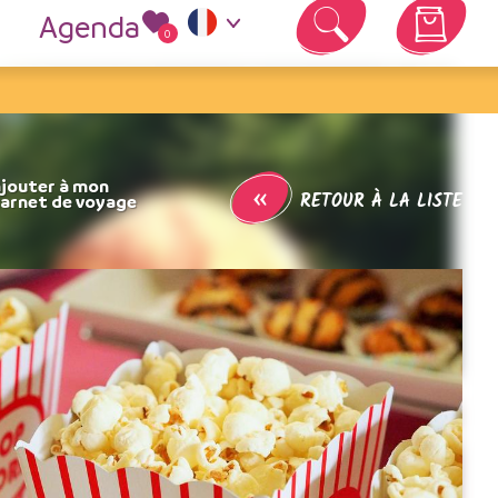
Agenda
0
Votre panier est vide
«
RETOUR À LA LISTE