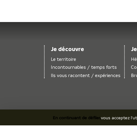
Je découvre
Je
Le territoire
Hé
Incontournables / temps forts
Co
Ils vous racontent / expériences
Br
En continuant de défiler,
vous acceptez l'ut