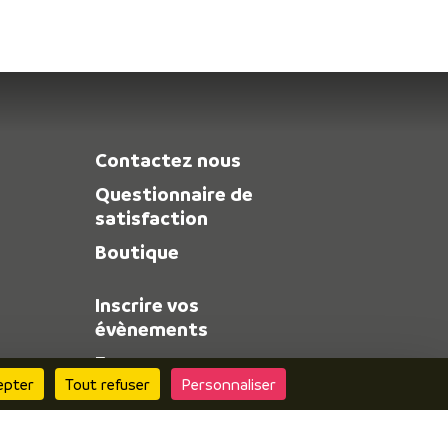
Contactez nous
Questionnaire de
satisfaction
Boutique
Inscrire vos
évènements
Espace pro
epter
Tout refuser
Personnaliser
Espace presse
Consulter le site