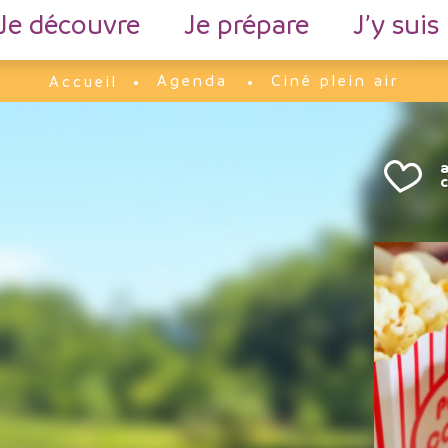
Je découvre
Je prépare
J’y suis
Agenda
Ciné plein air
Accueil