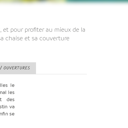
, et pour profiter au mieux de la
 sa chaise et sa couverture
 / OUVERTURES
les le
mal les
t des
stin va
nfin se