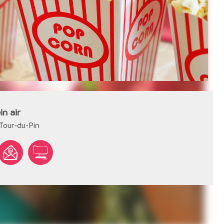
in air
Tour-du-Pin