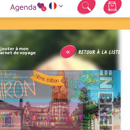
Agenda
0
Votre panier est vide
«
RETOUR À LA LISTE