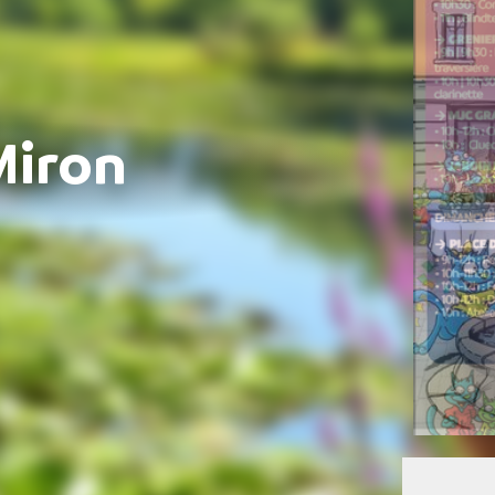
Miron