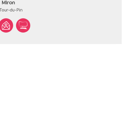
 Miron
Tour-du-Pin