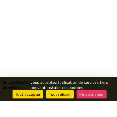
En continuant
vous acceptez l'utilisation de services tiers
de défiler,
pouvant installer des cookies
Tout accepter
Tout refuser
Personnaliser
Je découvre
Le territoire