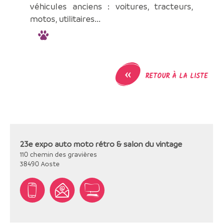
véhicules anciens : voitures, tracteurs,
motos, utilitaires...
«
RETOUR À LA LISTE
23e expo auto moto rétro & salon du vintage
110 chemin des gravières
38490
Aoste