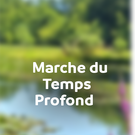
Marche du
Temps
Profond