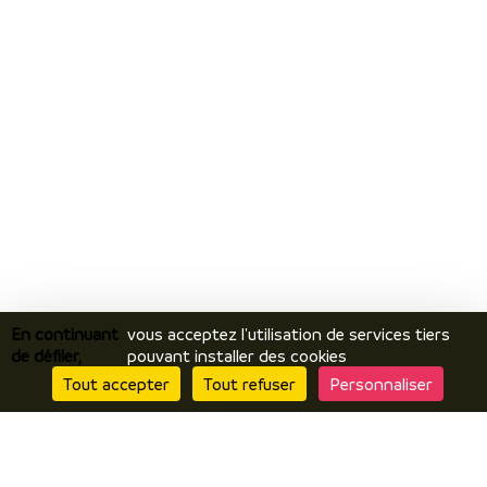
En continuant
vous acceptez l'utilisation de services tiers
de défiler,
pouvant installer des cookies
Tout accepter
Tout refuser
Personnaliser
Je découvre
Le territoire