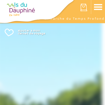
Panneau de gestion des cookies
Votre panier est vide
Agenda
Marche du Temps Profond
Accueil