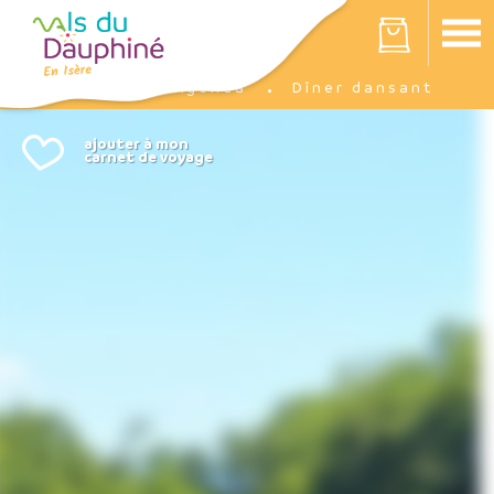
Panneau de gestion des cookies
Votre panier est vide
Agenda
Dîner dansant
Accueil