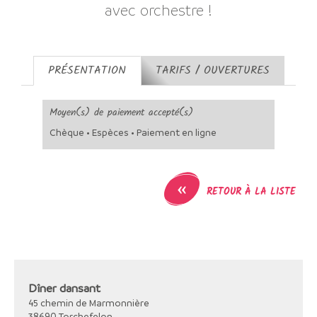
avec orchestre !
PRÉSENTATION
TARIFS / OUVERTURES
Moyen(s) de paiement accepté(s)
Chèque • Espèces • Paiement en ligne
«
RETOUR À LA LISTE
Dîner dansant
45 chemin de Marmonnière
38690
Torchefelon