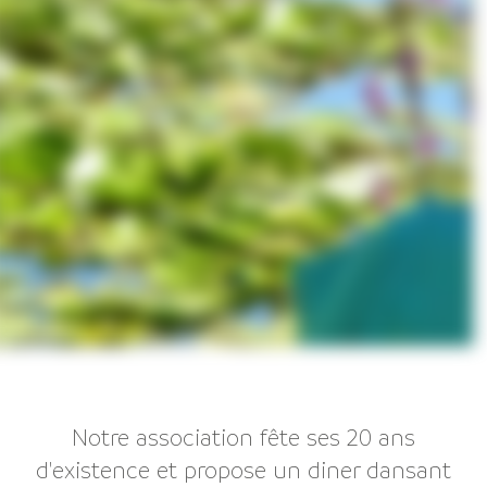
Notre association fête ses 20 ans
d'existence et propose un diner dansant