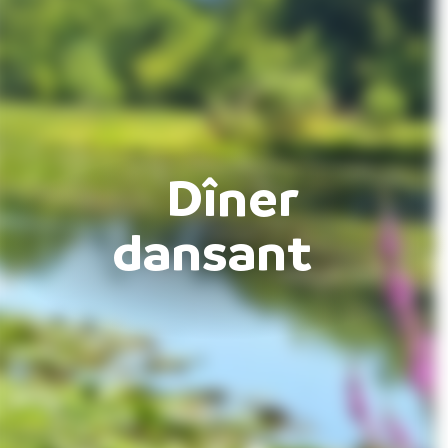
Dîner
dansant