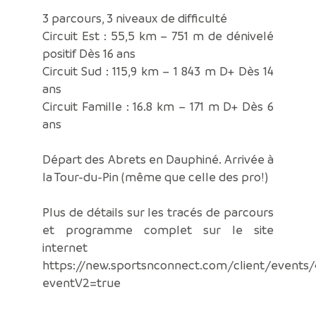
3 parcours, 3 niveaux de difficulté
Circuit Est : 55,5 km – 751 m de dénivelé
positif Dès 16 ans
Circuit Sud : 115,9 km – 1 843 m D+ Dès 14
ans
Circuit Famille : 16.8 km – 171 m D+ Dès 6
ans
Départ des Abrets en Dauphiné. Arrivée à
la Tour-du-Pin (même que celle des pro!)
Plus de détails sur les tracés de parcours
et programme complet sur le site
internet
https://new.sportsnconnect.com/client/even
eventV2=true