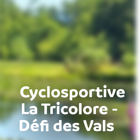
Cyclosportive
La Tricolore -
Défi des Vals