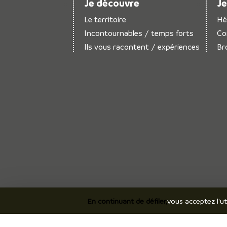
Je découvre
Je
Le territoire
Hé
Incontournables / temps forts
Co
Ils vous racontent / expériences
Br
En continuant de défiler,
vous acceptez l'ut