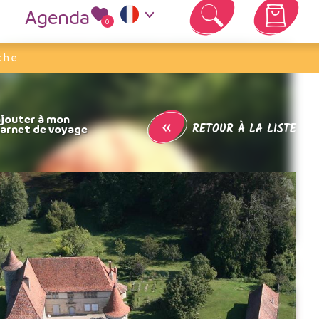
Agenda
0
Votre panier est vide
che
«
RETOUR À LA LISTE