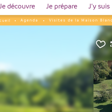
Je découvre
Je prépare
J’y suis
Agenda
Visites de la Maison Blan
cueil