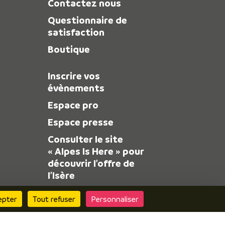
Contactez nous
Questionnaire de
satisfaction
Boutique
Inscrire vos
évènements
Espace pro
Espace presse
Consulter le site
« Alpes Is Here » pour
découvrir l’offre de
l’Isère
epter
Tout refuser
Personnaliser