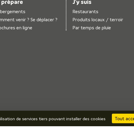
 prépare
J’y suis
bergements
Restaurants
mment venir ? Se déplacer ?
Produits locaux / terroir
ochures en ligne
Par temps de pluie
Tout acc
ilisation de services tiers pouvant installer des cookies